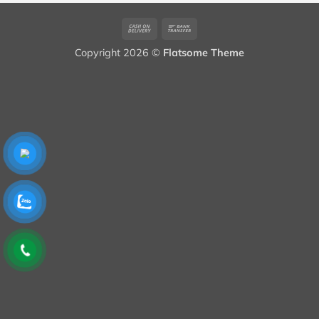
Cash
Bank
On
Transfer
Copyright 2026 ©
Flatsome Theme
Delivery