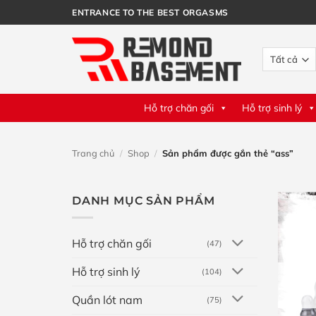
Bỏ
ENTRANCE TO THE BEST ORGASMS
qua
nội
dung
Hỗ trợ chăn gối
Hỗ trợ sinh lý
Trang chủ
/
Shop
/
Sản phẩm được gắn thẻ “ass”
DANH MỤC SẢN PHẨM
Hỗ trợ chăn gối
(47)
Hỗ trợ sinh lý
(104)
Quần lót nam
(75)