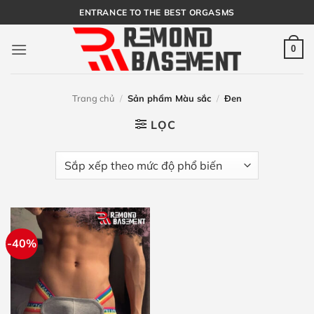
Bỏ
ENTRANCE TO THE BEST ORGASMS
qua
nội
0
dung
Trang chủ
/
Sản phẩm Màu sắc
/
Đen
LỌC
-40%