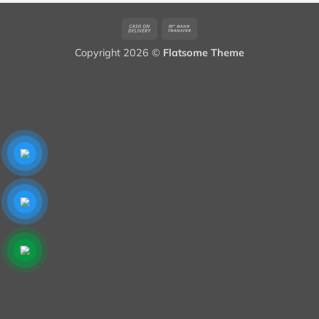
Cash
Bank
On
Transfer
Copyright 2026 ©
Flatsome Theme
Delivery